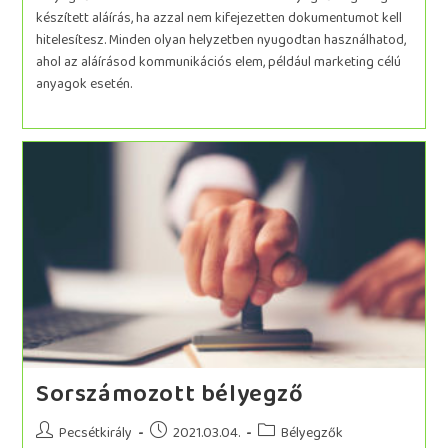
készített aláírás, ha azzal nem kifejezetten dokumentumot kell
hitelesítesz. Minden olyan helyzetben nyugodtan használhatod,
ahol az aláírásod kommunikációs elem, például marketing célú
anyagok esetén.
Sorszámozott bélyegző
Pecsétkirály
2021.03.04.
Bélyegzők