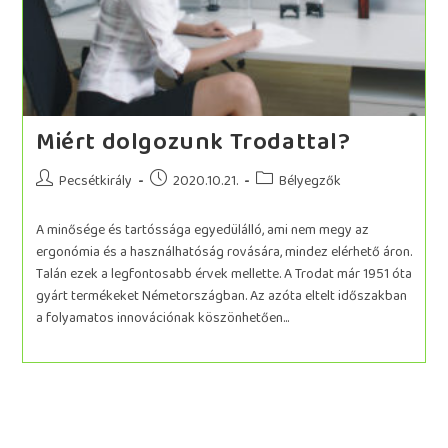
Miért dolgozunk Trodattal?
Pecsétkirály
2020.10.21.
Bélyegzők
A minősége és tartóssága egyedülálló, ami nem megy az
ergonómia és a használhatóság rovására, mindez elérhető áron.
Talán ezek a legfontosabb érvek mellette. A Trodat már 1951 óta
gyárt termékeket Németországban. Az azóta eltelt időszakban
a folyamatos innovációnak köszönhetően...