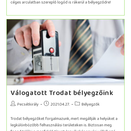
céges arculatban szereplő logód is rákerül a bélyegződre!
Válogatott Trodat bélyegzőink
Pecsétkirály
2021.04.27.
Bélyegzők
Trodat bélyegzőket forgalmazunk, mert megállják a helyüket a
legkülönbözőbb felhasználási területeken is. Biztosan meg