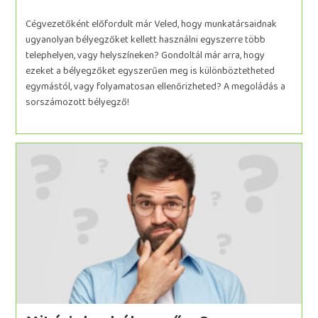
Cégvezetőként előfordult már Veled, hogy munkatársaidnak
ugyanolyan bélyegzőket kellett használni egyszerre több
telephelyen, vagy helyszíneken? Gondoltál már arra, hogy
ezeket a bélyegzőket egyszerűen meg is különböztetheted
egymástól, vagy folyamatosan ellenőrizheted? A megoládás a
sorszámozott bélyegző!