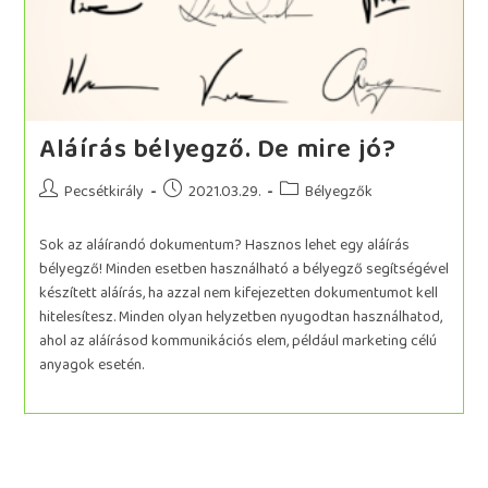
Aláírás bélyegző. De mire jó?
Pecsétkirály
2021.03.29.
Bélyegzők
Sok az aláírandó dokumentum? Hasznos lehet egy aláírás
bélyegző! Minden esetben használható a bélyegző segítségével
készített aláírás, ha azzal nem kifejezetten dokumentumot kell
hitelesítesz. Minden olyan helyzetben nyugodtan használhatod,
ahol az aláírásod kommunikációs elem, például marketing célú
anyagok esetén.