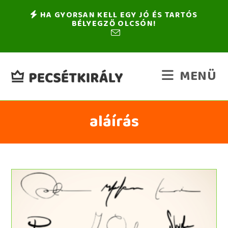
HA GYORSAN KELL EGY JÓ ÉS TARTÓS
BÉLYEGZŐ OLCSÓN!
MENÜ
aláírás